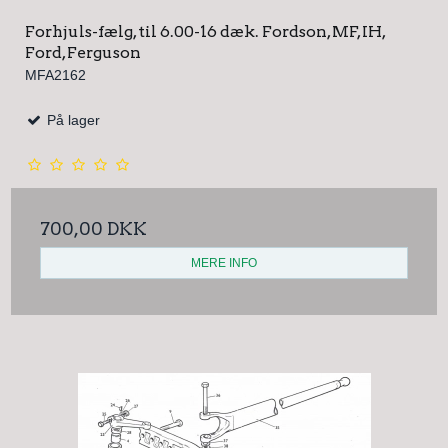
Forhjuls-fælg, til 6.00-16 dæk. Fordson, MF, IH,
Ford, Ferguson
MFA2162
På lager
700,00 DKK
MERE INFO