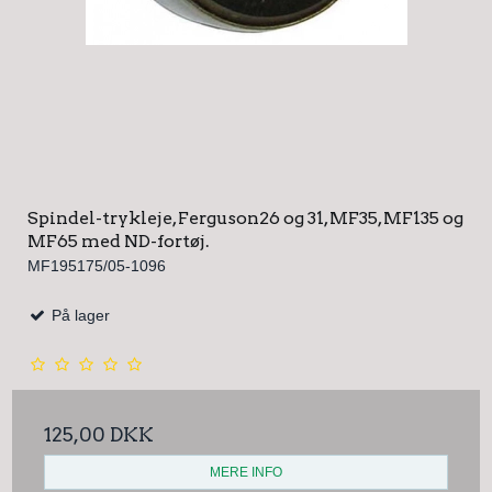
Spindel-trykleje, Ferguson26 og 31, MF35, MF135 og
MF65 med ND-fortøj.
MF195175/05-1096
På lager
125,00 DKK
MERE INFO