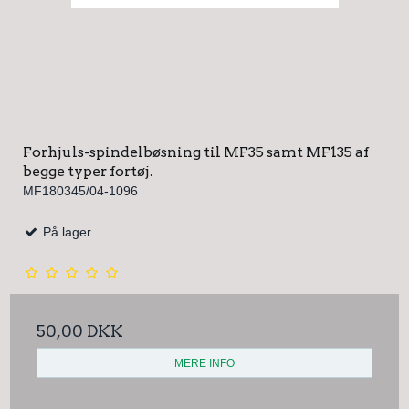
Forhjuls-spindelbøsning til MF35 samt MF135 af
begge typer fortøj.
MF180345/04-1096
På lager
50,00 DKK
MERE INFO