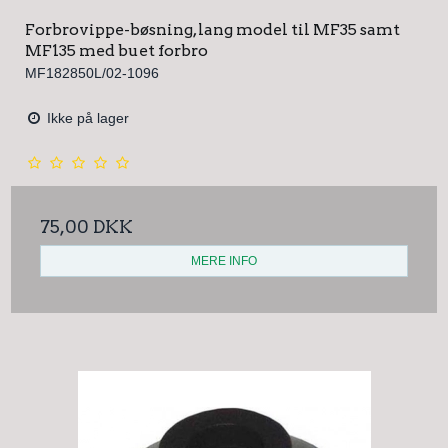
Forbrovippe-bøsning, lang model til MF35 samt
MF135 med buet forbro
MF182850L/02-1096
Ikke på lager
75,00 DKK
MERE INFO