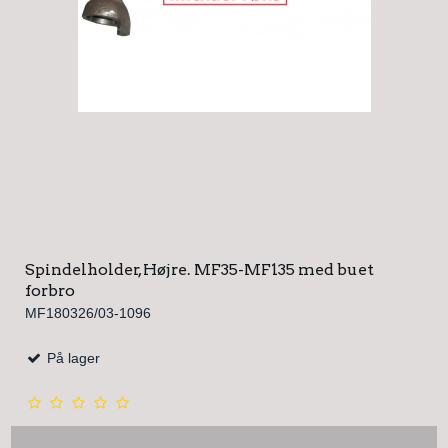
Spindelholder, Højre. MF35-MF135 med buet
forbro
MF180326/03-1096
På lager