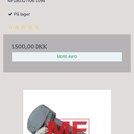
MF180327/06-1096
På lager
1.500,00 DKK
MERE INFO