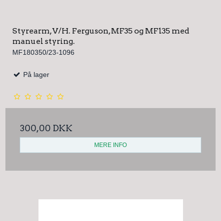
Styrearm, V/H. Ferguson, MF35 og MF135 med
manuel styring.
MF180350/23-1096
På lager
300,00 DKK
MERE INFO