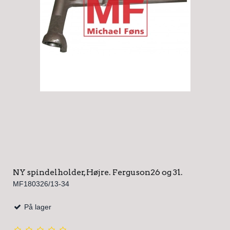
NY spindelholder, Højre. Ferguson26 og 31.
MF180326/13-34
På lager