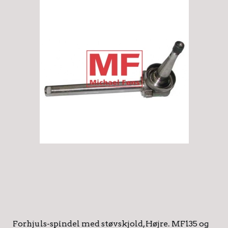
Forhjuls-spindel med støvskjold, Højre. MF135 og