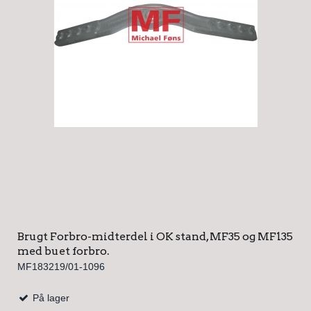
Brugt Forbro-midterdel i OK stand, MF35 og MF135
med buet forbro.
MF183219/01-1096
På lager