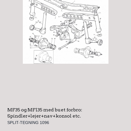
MF35 og MF135 med buet forbro:
Spindler+lejer+nav+konsol etc.
SPLIT-TEGNING 1096