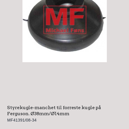
Styrekugle-manchet til forreste kugle på
Ferguson. Ø38mm/Ø14mm
MF41391/08-34