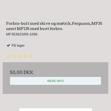
Forbro-bolt med skive og møtrik, Ferguson, MF35
samt MF135 med buet forbro.
MF353623/09-1096
På lager
50,00 DKK
MERE INFO