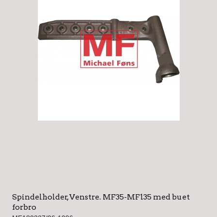
Spindelholder, Venstre. MF35-MF135 med buet
forbro