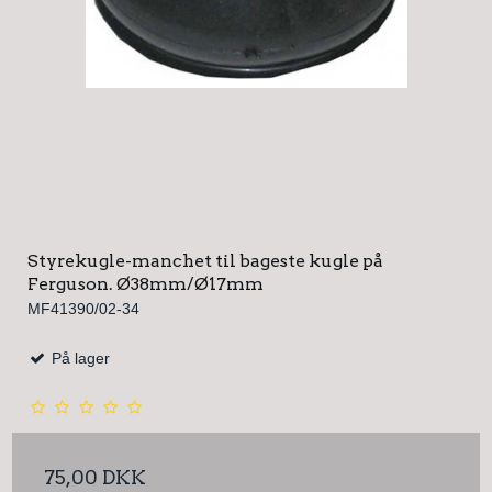
Styrekugle-manchet til bageste kugle på
Ferguson. Ø38mm/Ø17mm
MF41390/02-34
På lager
75,00 DKK