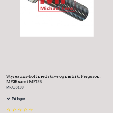
Styrearms-bolt med skive og møtrik. Ferguson,
MF35 samt MF135
MFA50188
På lager