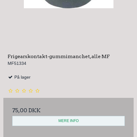
Frigearskontakt-gummimanchet, alle MF
MF51334
På lager
75,00 DKK
MERE INFO