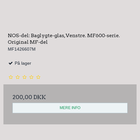
NOS-del: Baglygte-glas, Venstre. MF600-serie.
Original MF-del
MF1426607M
På lager
200,00 DKK
MERE INFO