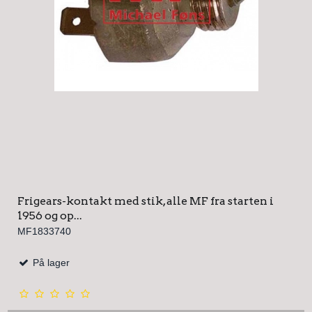
Frigears-kontakt med stik, alle MF fra starten i
1956 og op...
MF1833740
På lager