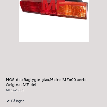
NOS-del: Baglygte-glas, Højre. MF600-serie.
Original MF-del
MF1426609
På lager