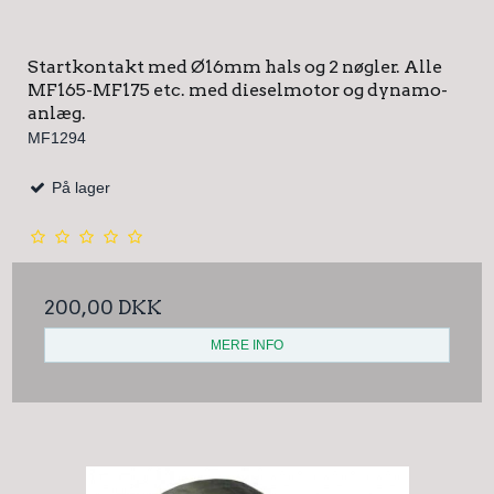
Startkontakt med Ø16mm hals og 2 nøgler. Alle
MF165-MF175 etc. med dieselmotor og dynamo-
anlæg.
MF1294
På lager
200,00 DKK
MERE INFO