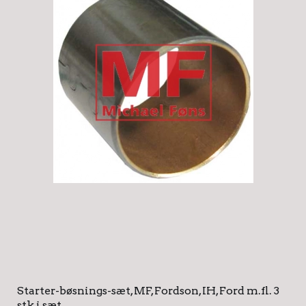
Starter-bøsnings-sæt, MF, Fordson, IH, Ford m.fl. 3
stk i sæt