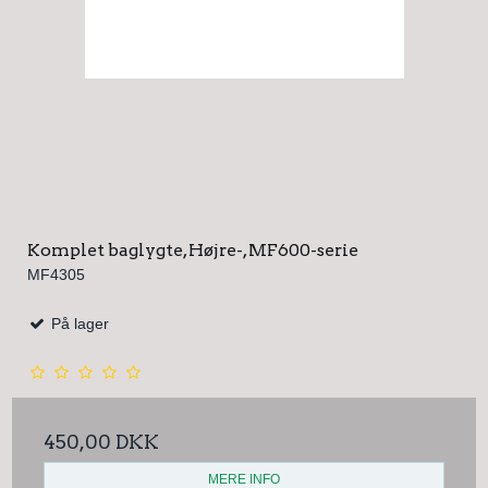
Komplet baglygte, Højre-, MF600-serie
MF4305
På lager
450,00 DKK
MERE INFO