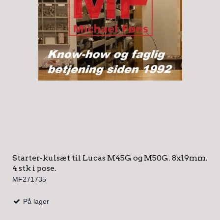
Starter-kulsæt til Lucas M45G og M50G. 8x19mm.
4 stk i pose.
MF271735
På lager