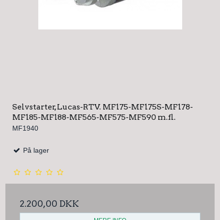
Selvstarter, Lucas-RTV. MF175-MF175S-MF178-
MF185-MF188-MF565-MF575-MF590 m.fl.
MF1940
På lager
2.200,00 DKK