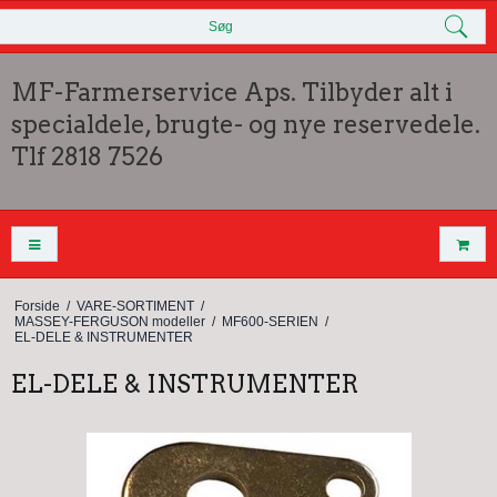
Søg
MF-Farmerservice Aps. Tilbyder alt i
specialdele, brugte- og nye reservedele.
Tlf 2818 7526
Forside
/
VARE-SORTIMENT
/
MASSEY-FERGUSON modeller
/
MF600-SERIEN
/
EL-DELE & INSTRUMENTER
EL-DELE & INSTRUMENTER