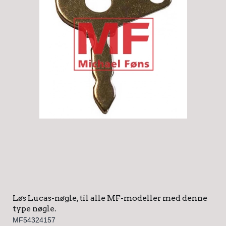
Løs Lucas-nøgle, til alle MF-modeller med denne
type nøgle.
MF54324157