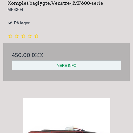
Komplet baglygte, Venstre-, MF600-serie
MF4304
På lager
450,00 DKK
MERE INFO