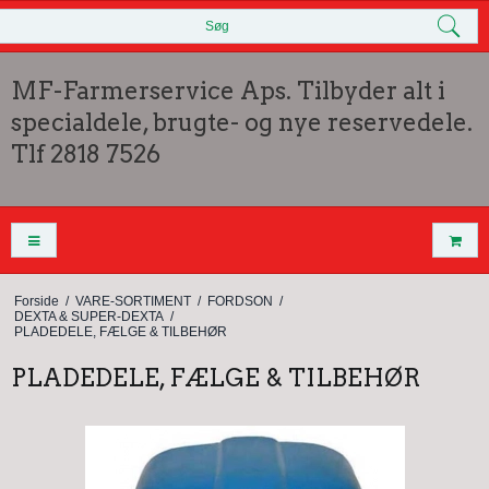
Søg
MF-Farmerservice Aps. Tilbyder alt i
specialdele, brugte- og nye reservedele.
Tlf 2818 7526
Forside
/
VARE-SORTIMENT
/
FORDSON
/
DEXTA & SUPER-DEXTA
/
PLADEDELE, FÆLGE & TILBEHØR
PLADEDELE, FÆLGE & TILBEHØR