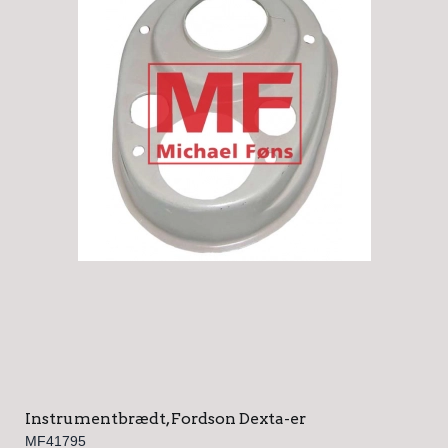
Instrumentbrædt, Fordson Dexta-er
MF41795