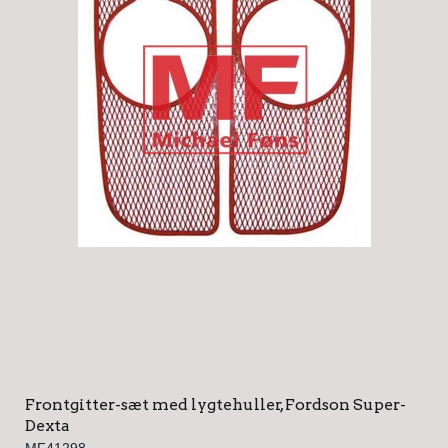
Frontgitter-sæt med lygtehuller, Fordson Super-
Dexta
MF41298