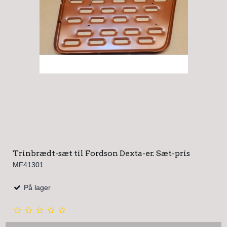
Trinbrædt-sæt til Fordson Dexta-er. Sæt-pris
MF41301
På lager