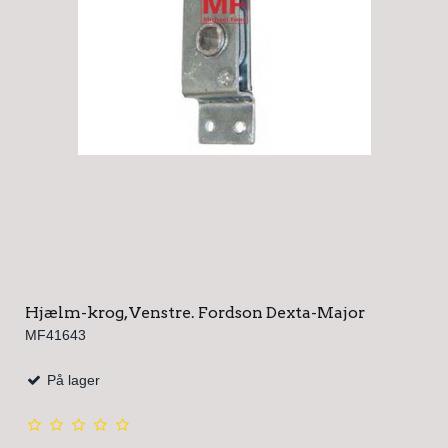
Hjælm-krog, Venstre. Fordson Dexta-Major
MF41643
På lager