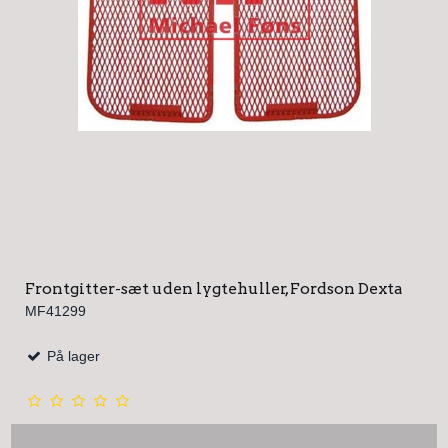
Frontgitter-sæt uden lygtehuller, Fordson Dexta
MF41299
På lager