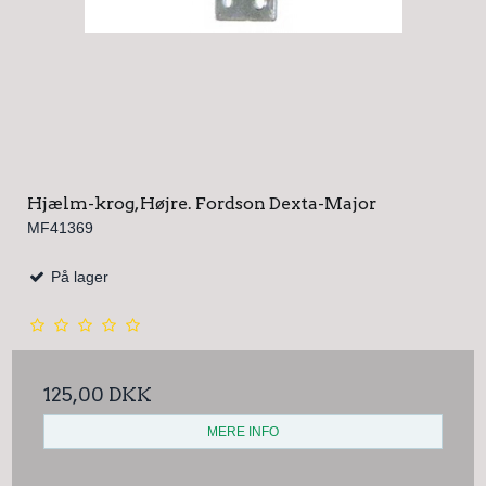
Hjælm-krog, Højre. Fordson Dexta-Major
MF41369
På lager
125,00 DKK
MERE INFO