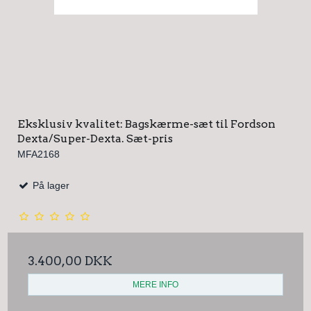
Eksklusiv kvalitet: Bagskærme-sæt til Fordson
Dexta/Super-Dexta. Sæt-pris
MFA2168
På lager
3.400,00 DKK
MERE INFO