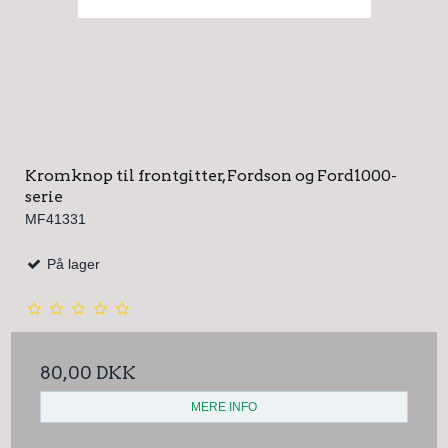
Kromknop til frontgitter, Fordson og Ford1000-
serie
MF41331
På lager
80,00 DKK
MERE INFO