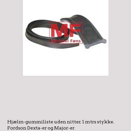
Hjælm-gummiliste uden nitter. 1 mtrs stykke.
Fordson Dexta-er og Major-er