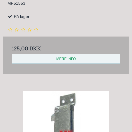
MF51553
På lager
125,00 DKK
MERE INFO