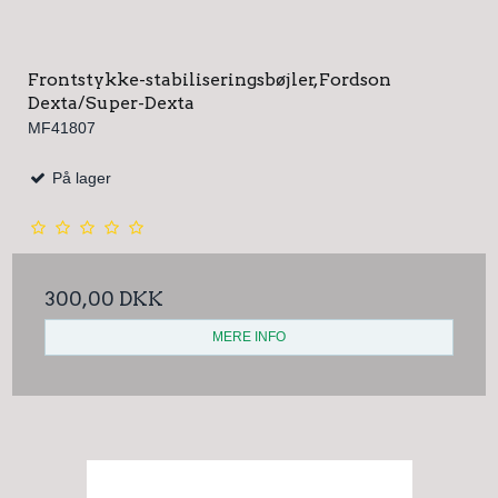
Frontstykke-stabiliseringsbøjler, Fordson
Dexta/Super-Dexta
MF41807
På lager
300,00 DKK
MERE INFO