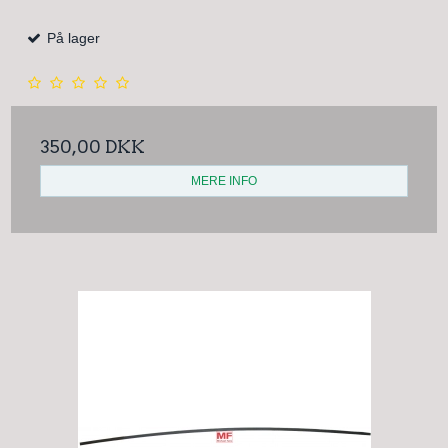
På lager
350,00 DKK
MERE INFO