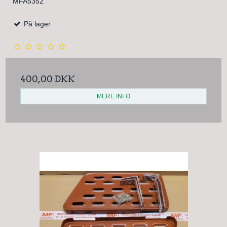
MFA5352
På lager
400,00 DKK
MERE INFO