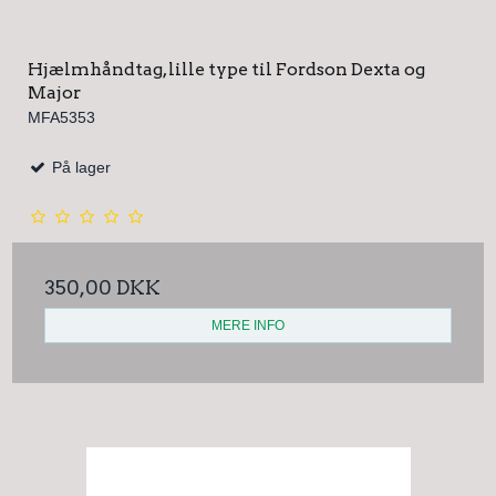
Hjælmhåndtag, lille type til Fordson Dexta og
Major
MFA5353
På lager
350,00 DKK
MERE INFO