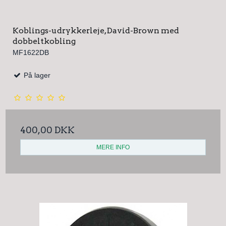
Koblings-udrykkerleje, David-Brown med
dobbeltkobling
MF1622DB
På lager
400,00 DKK
MERE INFO