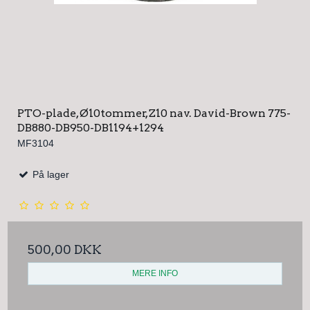
PTO-plade, Ø10tommer, Z10 nav. David-Brown 775-
DB880-DB950-DB1194+1294
MF3104
På lager
500,00 DKK
MERE INFO