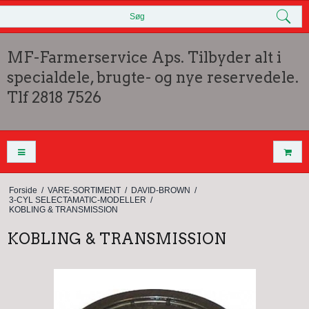
Søg
MF-Farmerservice Aps. Tilbyder alt i
specialdele, brugte- og nye reservedele.
Tlf 2818 7526
Forside
/
VARE-SORTIMENT
/
DAVID-BROWN
/
3-CYL SELECTAMATIC-MODELLER
/
KOBLING & TRANSMISSION
KOBLING & TRANSMISSION