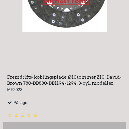
Fremdrifts-koblingsplade, Ø10tommer, Z10. David-
Brown 780-DB880-DB1194-1294. 3-cyl. modeller.
MF2023
På lager