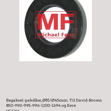
Bagaksel-pakdåse, Ø81/Ø45mm. Til David-Brown
850-990-995-996-1200-1694 og flere
MF3704