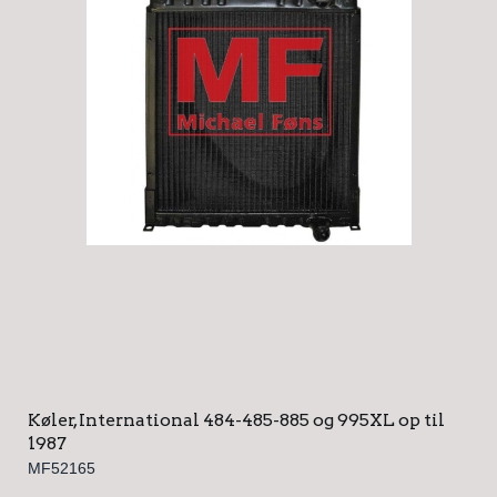
Køler, International 484-485-885 og 995XL op til
1987
MF52165