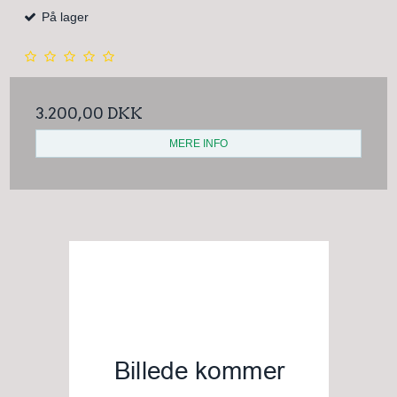
På lager
3.200,00 DKK
MERE INFO