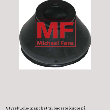
Styrekugle-manchet til bageste kugle på