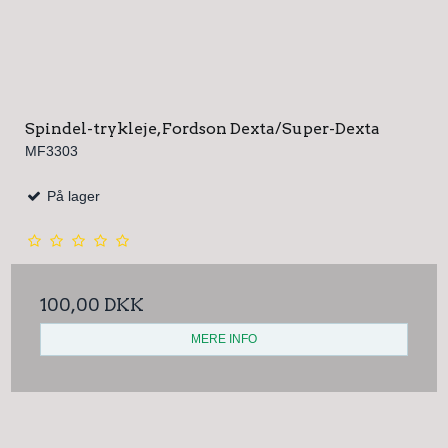
Spindel-trykleje, Fordson Dexta/Super-Dexta
MF3303
På lager
100,00 DKK
MERE INFO