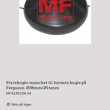
Styrekugle-manchet til forreste kugle på
Ferguson. Ø38mm/Ø14mm
MF41391/08-34
Ikke på lager