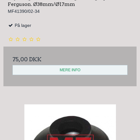
Ferguson. Ø38mm/Ø17mm
MF41390/02-34
På lager
75,00 DKK
MERE INFO