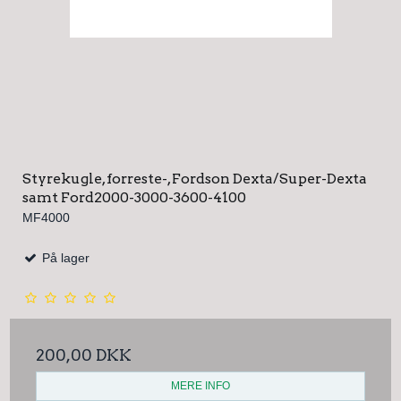
Styrekugle, forreste-, Fordson Dexta/Super-Dexta
samt Ford2000-3000-3600-4100
MF4000
På lager
200,00 DKK
MERE INFO