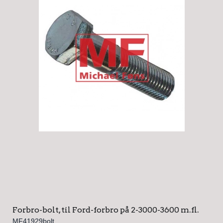
Forbro-bolt, til Ford-forbro på 2-3000-3600 m.fl.
MF41929bolt