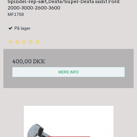
Spindel-rep-sæt, Dexta/Super-Dexta samt Ford
2000-3000-2600-3600
MF1758
På lager
400,00 DKK
MERE INFO