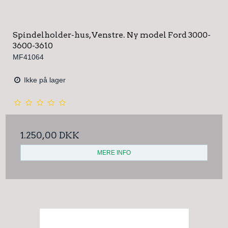
Spindelholder-hus, Venstre. Ny model Ford 3000-
3600-3610
MF41064
Ikke på lager
1.250,00 DKK
MERE INFO