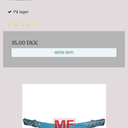
På lager
35,00 DKK
MERE INFO