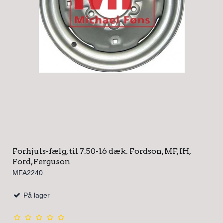
Forhjuls-fælg, til 7.50-16 dæk. Fordson, MF, IH,
Ford, Ferguson
MFA2240
På lager