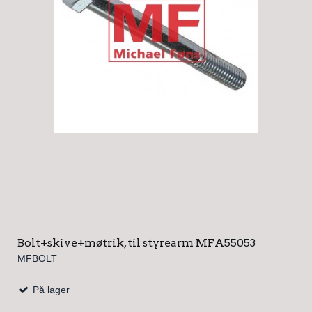
Bolt+skive+møtrik, til styrearm MFA55053
MFBOLT
På lager