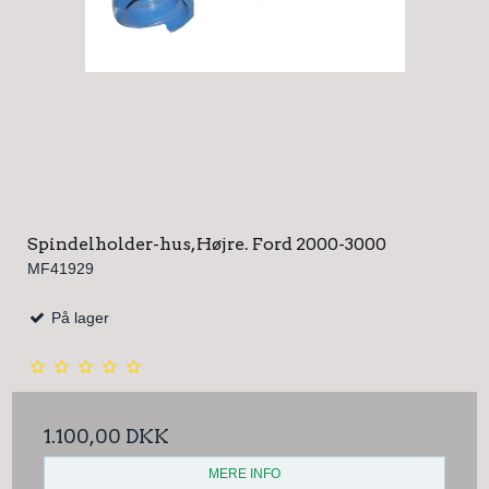
Spindelholder-hus, Højre. Ford 2000-3000
MF41929
På lager
1.100,00 DKK
MERE INFO