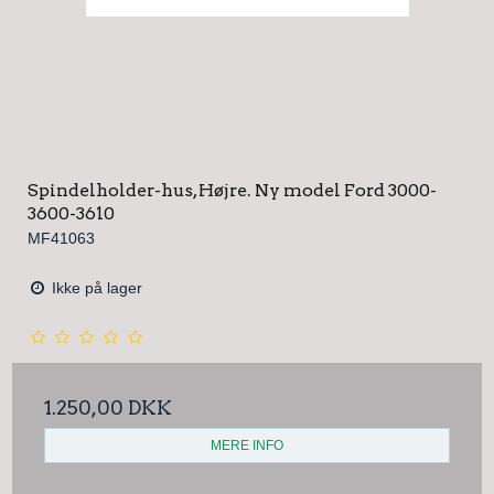
Spindelholder-hus, Højre. Ny model Ford 3000-
3600-3610
MF41063
Ikke på lager
1.250,00 DKK
MERE INFO