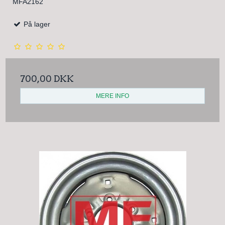
MFA2162
På lager
700,00 DKK
MERE INFO