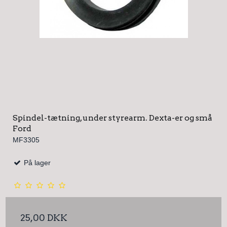
Spindel-tætning, under styrearm. Dexta-er og små
Ford
MF3305
På lager
25,00 DKK