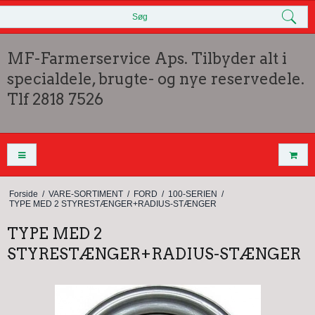
Søg
MF-Farmerservice Aps. Tilbyder alt i
specialdele, brugte- og nye reservedele.
Tlf 2818 7526
Forside
/
VARE-SORTIMENT
/
FORD
/
100-SERIEN
/
TYPE MED 2 STYRESTÆNGER+RADIUS-STÆNGER
TYPE MED 2
STYRESTÆNGER+RADIUS-STÆNGER