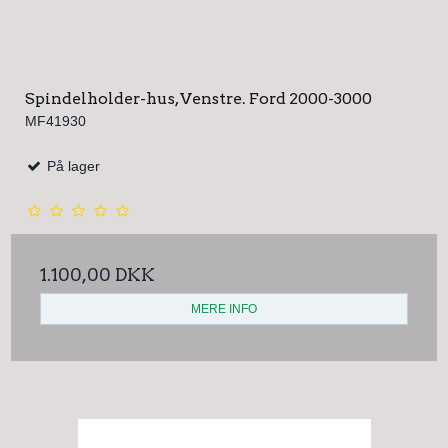
Spindelholder-hus, Venstre. Ford 2000-3000
MF41930
På lager
1.100,00 DKK
MERE INFO