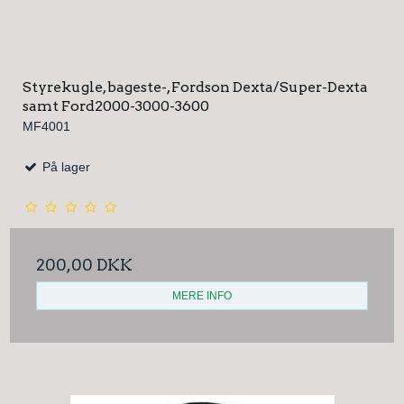
Styrekugle, bageste-, Fordson Dexta/Super-Dexta
samt Ford2000-3000-3600
MF4001
På lager
200,00 DKK
MERE INFO