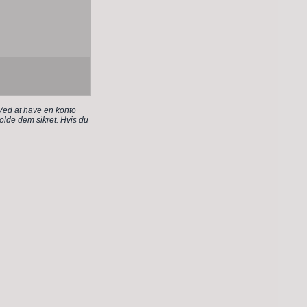
 Ved at have en konto
holde dem sikret. Hvis du