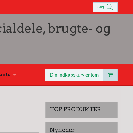
Søg
ialdele, brugte- og
onto
Din indkøbskurv er tom
TOP PRODUKTER
Nyheder