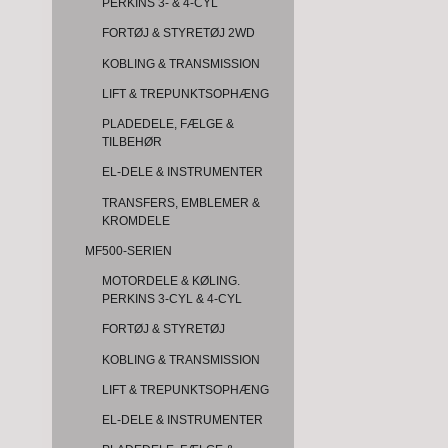
PERKINS 3- & 4-CYL
FORTØJ & STYRETØJ 2WD
KOBLING & TRANSMISSION
LIFT & TREPUNKTSOPHÆNG
PLADEDELE, FÆLGE &
TILBEHØR
EL-DELE & INSTRUMENTER
TRANSFERS, EMBLEMER &
KROMDELE
MF500-SERIEN
MOTORDELE & KØLING.
PERKINS 3-CYL & 4-CYL
FORTØJ & STYRETØJ
KOBLING & TRANSMISSION
LIFT & TREPUNKTSOPHÆNG
EL-DELE & INSTRUMENTER