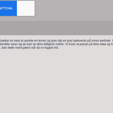
 hjælpe os med at oprette en konto og give dig en god oplevelse på vores website.
bestille varer og du kan se dine tidligere ordrer. Vi lover at passe på dine data og 
o, kan dette nemt gøres når du er logget ind.