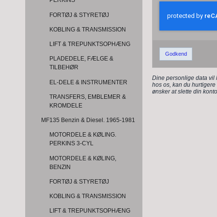
PERKINS
FORTØJ & STYRETØJ
KOBLING & TRANSMISSION
LIFT & TREPUNKTSOPHÆNG
Godkend
PLADEDELE, FÆLGE &
TILBEHØR
Dine personlige data vil
EL-DELE & INSTRUMENTER
hos os, kan du hurtigere 
ønsker at slette din kont
TRANSFERS, EMBLEMER &
KROMDELE
MF135 Benzin & Diesel. 1965-1981
MOTORDELE & KØLING.
PERKINS 3-CYL
MOTORDELE & KØLING,
BENZIN
FORTØJ & STYRETØJ
KOBLING & TRANSMISSION
LIFT & TREPUNKTSOPHÆNG