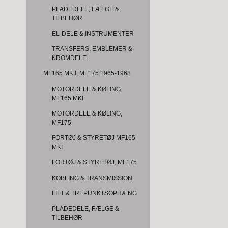
PLADEDELE, FÆLGE &
TILBEHØR
EL-DELE & INSTRUMENTER
TRANSFERS, EMBLEMER &
KROMDELE
MF165 MK I, MF175 1965-1968
MOTORDELE & KØLING.
MF165 MKI
MOTORDELE & KØLING,
MF175
FORTØJ & STYRETØJ MF165
MKI
FORTØJ & STYRETØJ, MF175
KOBLING & TRANSMISSION
LIFT & TREPUNKTSOPHÆNG
PLADEDELE, FÆLGE &
TILBEHØR