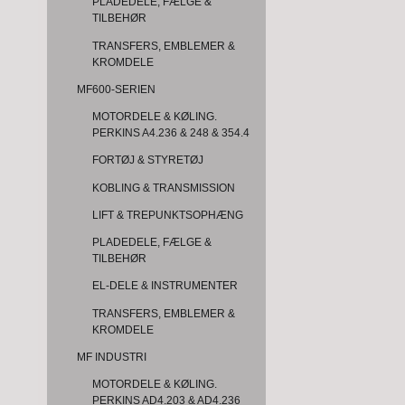
PLADEDELE, FÆLGE &
TILBEHØR
TRANSFERS, EMBLEMER &
KROMDELE
MF600-SERIEN
MOTORDELE & KØLING.
PERKINS A4.236 & 248 & 354.4
FORTØJ & STYRETØJ
KOBLING & TRANSMISSION
LIFT & TREPUNKTSOPHÆNG
PLADEDELE, FÆLGE &
TILBEHØR
EL-DELE & INSTRUMENTER
TRANSFERS, EMBLEMER &
KROMDELE
MF INDUSTRI
MOTORDELE & KØLING.
PERKINS AD4.203 & AD4.236