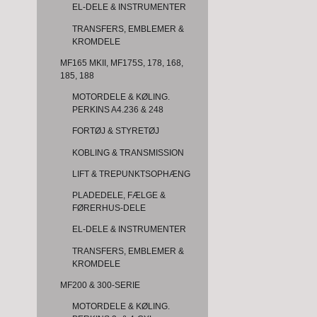
EL-DELE & INSTRUMENTER
TRANSFERS, EMBLEMER &
KROMDELE
MF165 MKII, MF175S, 178, 168,
185, 188
MOTORDELE & KØLING.
PERKINS A4.236 & 248
FORTØJ & STYRETØJ
KOBLING & TRANSMISSION
LIFT & TREPUNKTSOPHÆNG
PLADEDELE, FÆLGE &
FØRERHUS-DELE
EL-DELE & INSTRUMENTER
TRANSFERS, EMBLEMER &
KROMDELE
MF200 & 300-SERIE
MOTORDELE & KØLING.