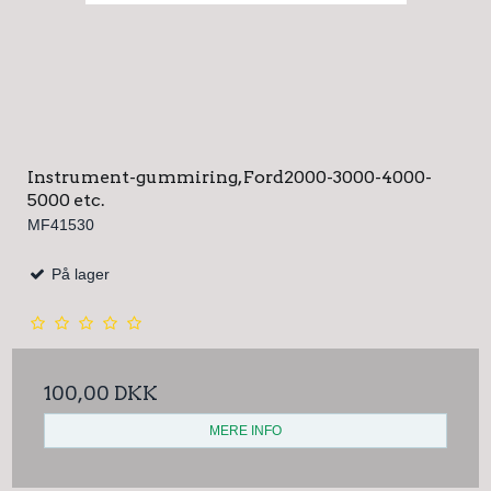
Instrument-gummiring, Ford2000-3000-4000-
5000 etc.
MF41530
På lager
100,00 DKK
MERE INFO