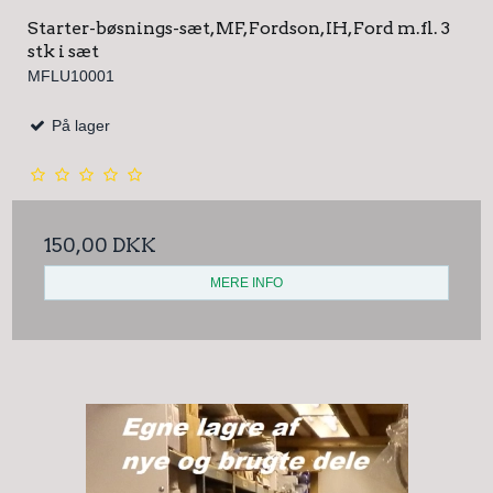
Starter-bøsnings-sæt, MF, Fordson, IH, Ford m.fl. 3
stk i sæt
MFLU10001
På lager
150,00 DKK
MERE INFO