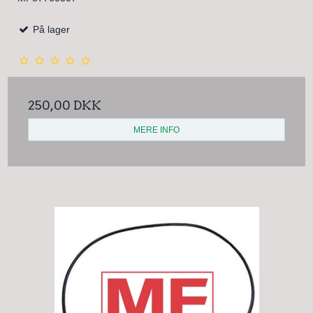
På lager
250,00 DKK
MERE INFO