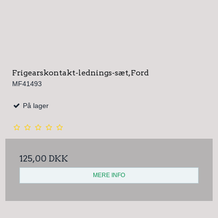
Frigearskontakt-lednings-sæt, Ford
MF41493
På lager
125,00 DKK
MERE INFO