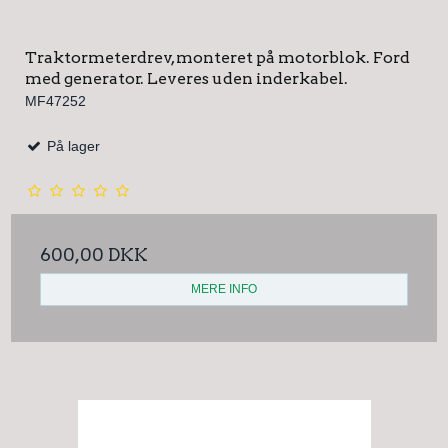
Traktormeterdrev, monteret på motorblok. Ford
med generator. Leveres uden inderkabel.
MF47252
På lager
600,00 DKK
MERE INFO