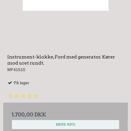
Instrument-klokke, Ford med generator. Kører
mod uret rundt.
MF41510
På lager
1.700,00 DKK
MERE INFO