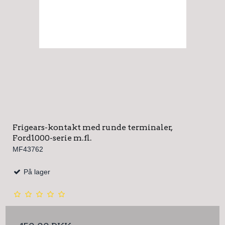
Frigears-kontakt med runde terminaler,
Ford1000-serie m.fl.
MF43762
På lager