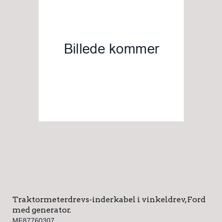
Traktormeterdrevs-inderkabel i vinkeldrev, Ford
med generator.
MF87760307