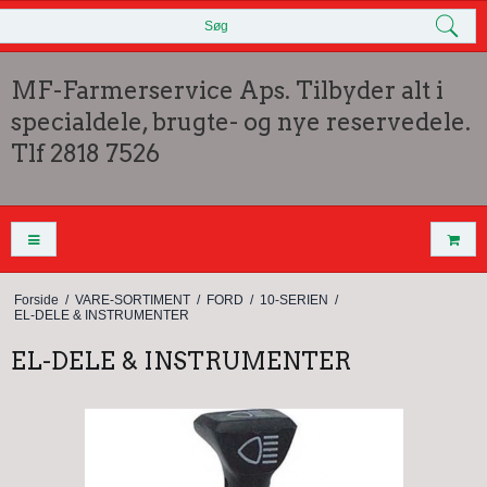
Søg
MF-Farmerservice Aps. Tilbyder alt i
specialdele, brugte- og nye reservedele.
Tlf 2818 7526
Forside
/
VARE-SORTIMENT
/
FORD
/
10-SERIEN
/
EL-DELE & INSTRUMENTER
EL-DELE & INSTRUMENTER