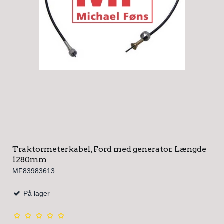
Traktormeterkabel, Ford med generator. Længde
1280mm
MF83983613
På lager