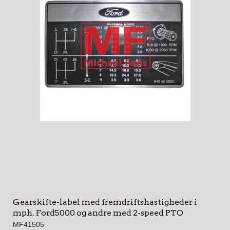
Gearskifte-label med fremdriftshastigheder i
mph. Ford5000 og andre med 2-speed PTO
MF41505