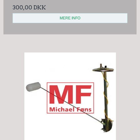
300,00 DKK
MERE INFO