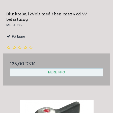
Blinkrelæ, 12Volt med 3 ben. max 4x21W
belastning
MF51985
På lager
125,00 DKK
MERE INFO