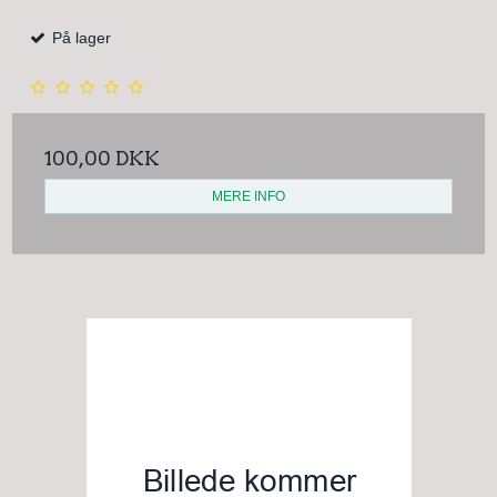
På lager
100,00 DKK
MERE INFO