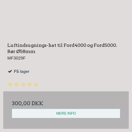
Luftindsugnings-hat til Ford4000 og Ford5000.
Rør Ø58mm
MF3029F
På lager
300,00 DKK
MERE INFO