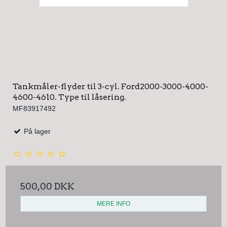
Tankmåler-flyder til 3-cyl. Ford2000-3000-4000-
4600-4610. Type til låsering.
MF83917492
På lager
500,00 DKK
MERE INFO