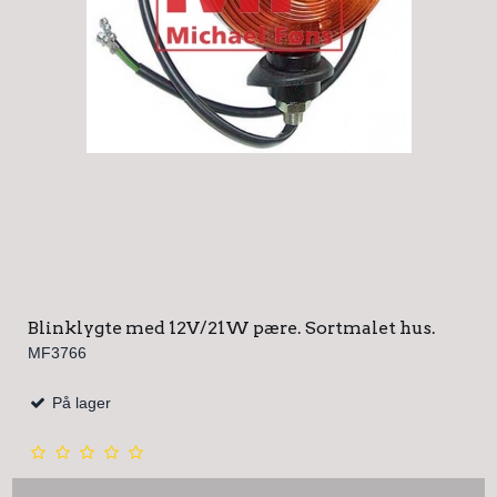
Blinklygte med 12V/21W pære. Sortmalet hus.
MF3766
På lager