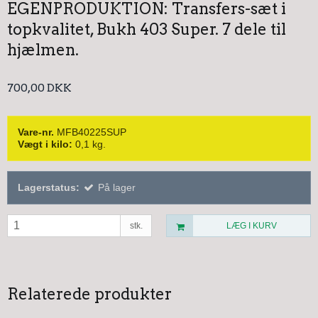
EGENPRODUKTION: Transfers-sæt i
topkvalitet, Bukh 403 Super. 7 dele til
hjælmen.
700,00 DKK
Vare-nr.
MFB40225SUP
Vægt i kilo:
0,1
kg.
Lagerstatus:
På lager
stk.
LÆG I KURV
Relaterede produkter