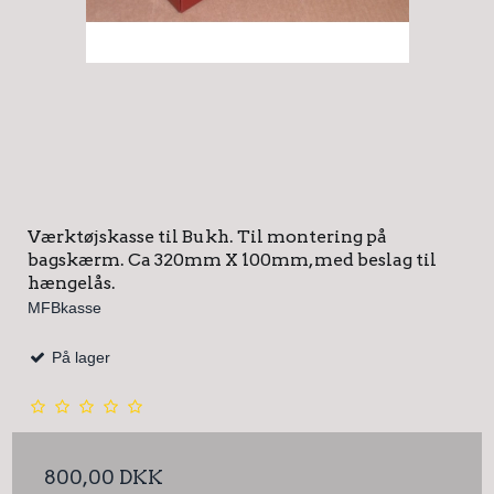
Værktøjskasse til Bukh. Til montering på
bagskærm. Ca 320mm X 100mm, med beslag til
hængelås.
MFBkasse
På lager
800,00 DKK