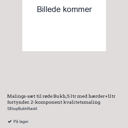
Malings-sæt til røde Bukh, 5 ltr med hærder+1ltr
fortynder. 2-komponent kvalitetsmaling
SEtopBukhRød4
På lager