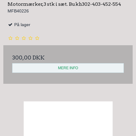
Motormærker, 3 stk i sæt. Bukh302-403-452-554
MFB40226
På lager
300,00 DKK
MERE INFO