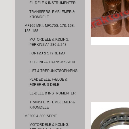
EL-DELE & INSTRUMENTER
TRANSFERS, EMBLEMER &
KROMDELE
MF165 MKII, MF175S, 178, 168,
185, 188
MOTORDELE & KØLING.
PERKINS A4.236 & 248
FORTØJ & STYRETØJ
KOBLING & TRANSMISSION
LIFT & TREPUNKTSOPHÆNG
PLADEDELE, FÆLGE &
FØRERHUS-DELE
EL-DELE & INSTRUMENTER
TRANSFERS, EMBLEMER &
KROMDELE
MF200 & 300-SERIE
MOTORDELE & KØLING.