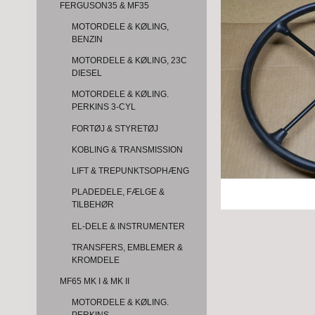
FERGUSON35 & MF35
MOTORDELE & KØLING,
BENZIN
MOTORDELE & KØLING, 23C
DIESEL
MOTORDELE & KØLING.
PERKINS 3-CYL
FORTØJ & STYRETØJ
KOBLING & TRANSMISSION
LIFT & TREPUNKTSOPHÆNG
PLADEDELE, FÆLGE &
TILBEHØR
EL-DELE & INSTRUMENTER
TRANSFERS, EMBLEMER &
KROMDELE
MF65 MK I & MK II
MOTORDELE & KØLING.