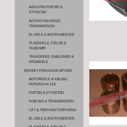
INDUSTRI-FORTØJ &
STYRETØJ
INSTANT-REVERSE-
TRANSMISSION
EL-DELE & INSTRUMENTER
PLADEDELE, FÆLGE &
TILBEHØR
TRANSFERS, EMBLEMER &
KROMDELE
MASSEY-FERGUSON MF1080
MOTORDELE & KØLING.
PERKINS A4.318
FORTØJ & STYRETØJ
KOBLING & TRANSMISSION
LIFT & TREPUNKTSOPHÆNG
EL-DELE & INSTRUMENTER