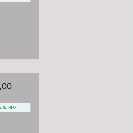
0,00
ERE INFO