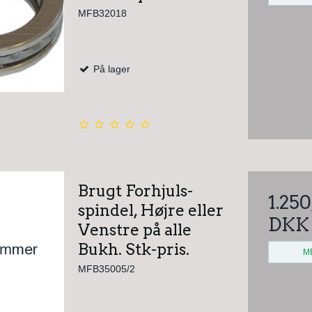
MFB32018
På lager
Brugt Forhjuls-
1.25
spindel, Højre eller
DKK
Venstre på alle
Bukh. Stk-pris.
M
MFB35005/2