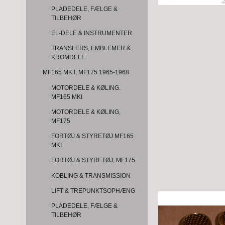
PLADEDELE, FÆLGE &
TILBEHØR
EL-DELE & INSTRUMENTER
TRANSFERS, EMBLEMER &
KROMDELE
MF165 MK I, MF175 1965-1968
MOTORDELE & KØLING.
MF165 MKI
MOTORDELE & KØLING,
MF175
FORTØJ & STYRETØJ MF165
MKI
FORTØJ & STYRETØJ, MF175
KOBLING & TRANSMISSION
LIFT & TREPUNKTSOPHÆNG
PLADEDELE, FÆLGE &
TILBEHØR