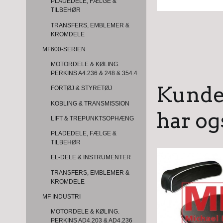
PLADEDELE, FÆLGE &
TILBEHØR
TRANSFERS, EMBLEMER &
KROMDELE
MF600-SERIEN
MOTORDELE & KØLING.
PERKINS A4.236 & 248 & 354.4
Kunder
FORTØJ & STYRETØJ
KOBLING & TRANSMISSION
har og
LIFT & TREPUNKTSOPHÆNG
PLADEDELE, FÆLGE &
TILBEHØR
EL-DELE & INSTRUMENTER
TRANSFERS, EMBLEMER &
KROMDELE
MF INDUSTRI
MOTORDELE & KØLING.
PERKINS AD4.203 & AD4.236