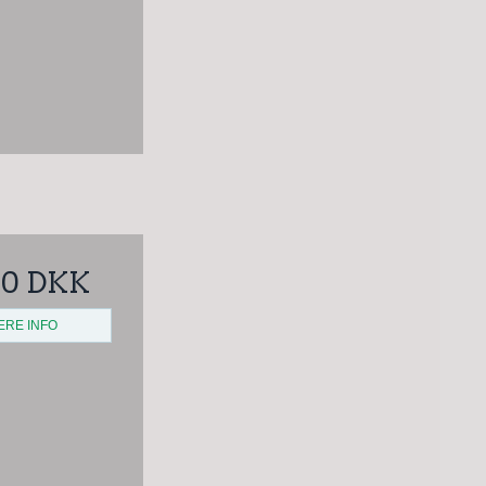
00 DKK
ERE INFO