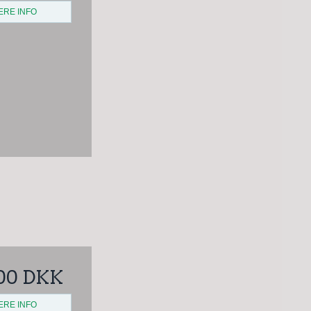
ERE INFO
00 DKK
ERE INFO